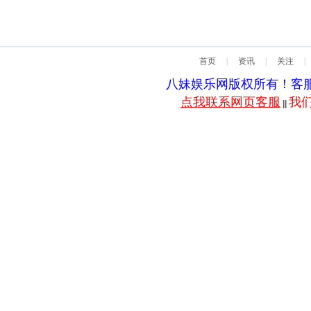
首页
|
资讯
|
关注
|
八妹娱乐网版权所有！客服QQ：5
点我联系网页客服
我
||