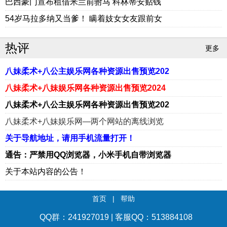
巴西豪门宣布租借米兰前驸马 科林蒂安贴钱
54岁马拉多纳又当爹！ 瞒着妓女女友跟前女
热评
更多
八妹柔术+八公主娱乐网各种资源出售预览202
八妹柔术+八妹娱乐网各种资源出售预览2024
八妹柔术+八公主娱乐网各种资源出售预览202
八妹柔术+八妹娱乐网—两个网站的离线浏览
关于导航地址，请用手机流量打开！
通告：严禁用QQ浏览器，小米手机自带浏览器
关于本站内容的公告！
首页
|
帮助
QQ群：241927019 | 客服QQ：513884108