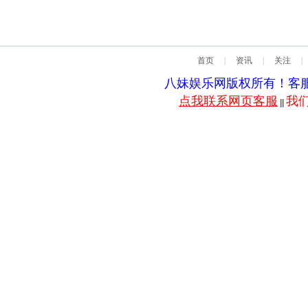
首页
|
资讯
|
关注
|
八妹娱乐网版权所有！客服QQ：5
点我联系网页客服
我
||