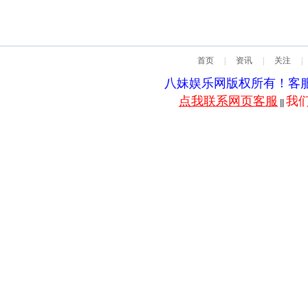
首页
|
资讯
|
关注
|
八妹娱乐网版权所有！客服QQ：5
点我联系网页客服
我
||