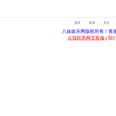
首页
|
资讯
|
关注
|
八妹娱乐网版权所有！客服QQ：5
点我联系网页客服
我
||