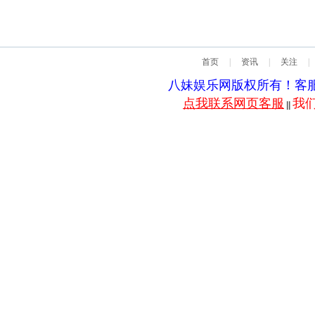
首页
|
资讯
|
关注
|
八妹娱乐网版权所有！客服QQ：5
点我联系网页客服
我
||