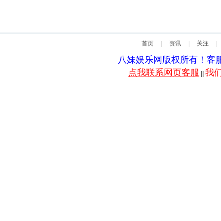
首页
|
资讯
|
关注
|
八妹娱乐网版权所有！客服QQ：5
点我联系网页客服
我
||