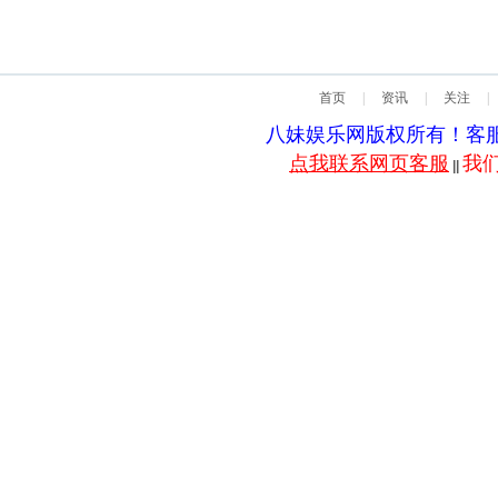
首页
|
资讯
|
关注
|
八妹娱乐网版权所有！客服QQ：5
点我联系网页客服
我
||